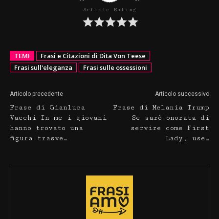
Article Rating
TEMI
Frasi e Citazioni di Dita Von Teese
Frasi sull'eleganza
Frasi sulle ossessioni
Articolo precedente
Articolo successivo
Frase di Gianluca
Frase di Melania Trump
Vacchi In me i giovani
Se sarò onorata di
hanno trovato una
servire come First
figura trasve…
Lady, use…