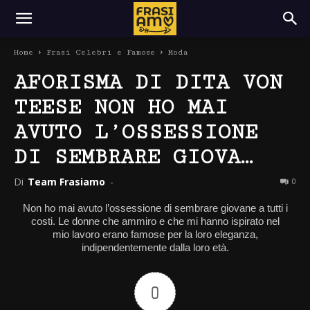
Home
Frasi Celebri e Famose
Moda
AFORISMA DI DITA VON
TEESE NON HO MAI
AVUTO L’OSSESSIONE
DI SEMBRARE GIOVA…
Di
Team Frasiamo
-
0
Non ho mai avuto l’ossessione di sembrare giovane a tutti i
costi. Le donne che ammiro e che mi hanno ispirato nel
mio lavoro erano famose per la loro eleganza,
indipendentemente dalla loro età.
0