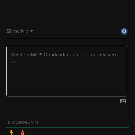
Iscriviti
0
COMMENTI