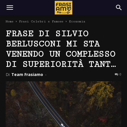
Home
Frasi Celebri e Famose
Economia
FRASE DI SILVIO
BERLUSCONI MI STA
VENENDO UN COMPLESSO
DI SUPERIORITÀ TANT…
Di
Team Frasiamo
-
0