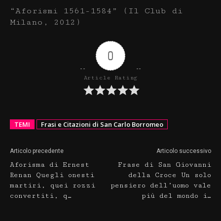
“Aforismi 1561-1584” (Il Club di
Milano, 2012)
0
Article Rating
TEMI
Frasi e Citazioni di San Carlo Borromeo
Articolo precedente
Articolo successivo
Aforisma di Ernest
Frase di San Giovanni
Renan Quegli onesti
della Croce Un solo
martiri, quei rozzi
pensiero dell’uomo vale
convertiti, q…
più del mondo i…