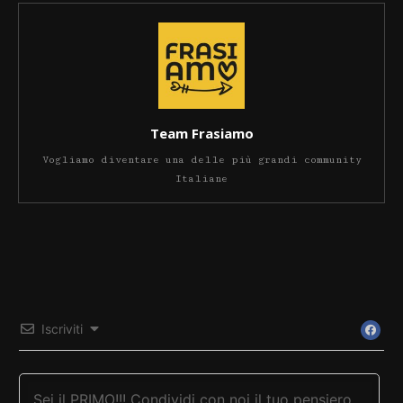
Team Frasiamo
Vogliamo diventare una delle più grandi community
Italiane
Iscriviti