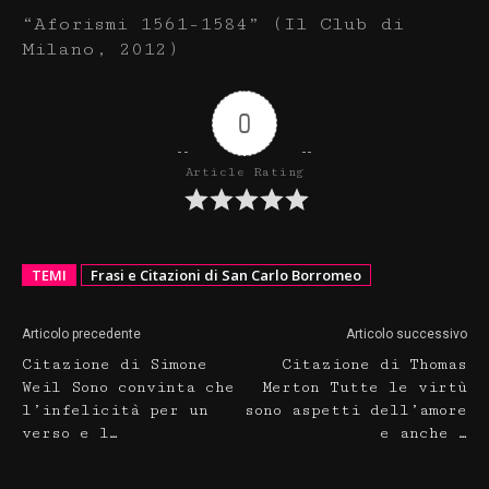
“Aforismi 1561-1584” (Il Club di
Milano, 2012)
0
Article Rating
TEMI
Frasi e Citazioni di San Carlo Borromeo
Articolo precedente
Articolo successivo
Citazione di Simone
Citazione di Thomas
Weil Sono convinta che
Merton Tutte le virtù
l’infelicità per un
sono aspetti dell’amore
verso e l…
e anche …