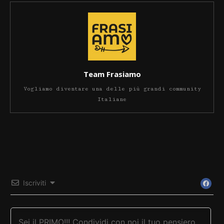
Team Frasiamo
Vogliamo diventare una delle più grandi community
Italiane
Iscriviti