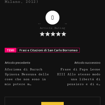
Milano, 2012)
0
Article Rating
TEMI
Frasi e Citazioni di San Carlo Borromeo
Articolo precedente
Articolo successivo
Aforisma di Baruch
Frase di Papa Leone
Spinoza Nessuna delle
XIII Allo stesso modo
cose che non sono in
una libertà di
mio potere m…
pensiero e di e…