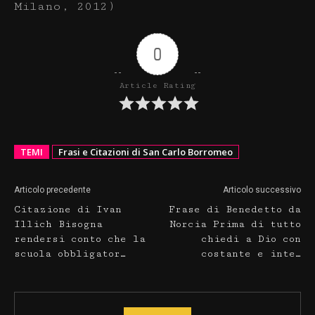
Milano, 2012)
0
Article Rating
TEMI
Frasi e Citazioni di San Carlo Borromeo
Articolo precedente
Articolo successivo
Citazione di Ivan
Frase di Benedetto da
Illich Bisogna
Norcia Prima di tutto
rendersi conto che la
chiedi a Dio con
scuola obbligator…
costante e inte…