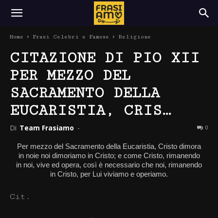
Home
Frasi Celebri e Famose
Religione
CITAZIONE DI PIO XII
PER MEZZO DEL
SACRAMENTO DELLA
EUCARISTIA, CRIS…
Di
Team Frasiamo
-
0
Per mezzo del Sacramento della Eucaristia, Cristo dimora
in noie noi dimoriamo in Cristo; e come Cristo, rimanendo
in noi, vive ed opera, così è necessario che noi, rimanendo
in Cristo, per Lui viviamo e operiamo.
Cit.