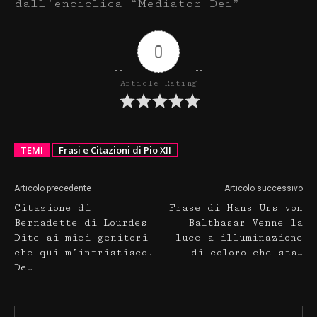
dall’enciclica “Mediator Dei”
0
Article Rating
TEMI
Frasi e Citazioni di Pio XII
Articolo precedente
Articolo successivo
Citazione di
Frase di Hans Urs von
Bernadette di Lourdes
Balthasar Venne la
Dite ai miei genitori
luce a illuminazione
che qui m’intristisco.
di coloro che sta…
De…