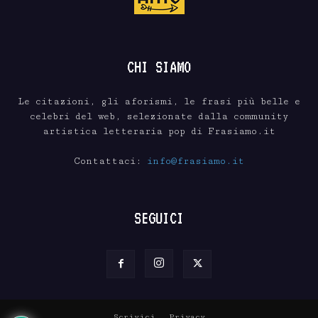
CHI SIAMO
Le citazioni, gli aforismi, le frasi più belle e
celebri del web, selezionate dalla community
artistica letteraria pop di Frasiamo.it
Contattaci:
info@frasiamo.it
SEGUICI
Scrivici
Privacy