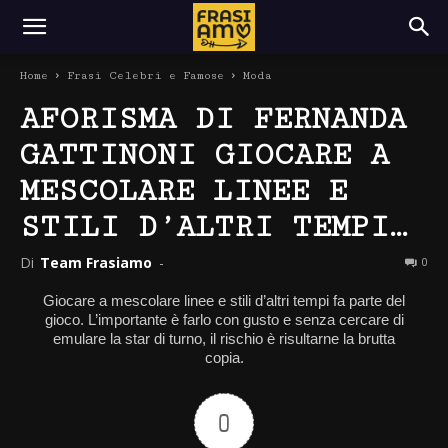
Home
Frasi Celebri e Famose
Moda
AFORISMA DI FERNANDA
GATTINONI GIOCARE A
MESCOLARE LINEE E
STILI D’ALTRI TEMPI…
Di
Team Frasiamo
-
0
Giocare a mescolare linee e stili d’altri tempi fa parte del
gioco. L’importante è farlo con gusto e senza cercare di
emulare la star di turno, il rischio è risultarne la brutta
copia.
0