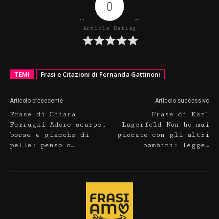
0
Article Rating
TEMI
Frasi e Citazioni di Fernanda Gattinoni
Articolo precedente
Articolo successivo
Frase di Chiara
Frase di Karl
Ferragni Adoro scarpe,
Lagerfeld Non ho mai
borse e giacche di
giocato con gli altri
pelle: penso c…
bambini: legge…