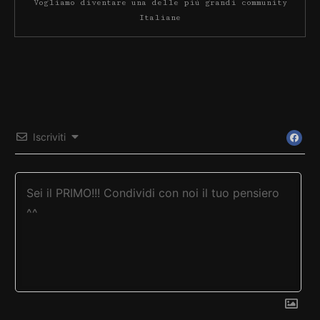
Vogliamo diventare una delle più grandi community
Italiane
Iscriviti