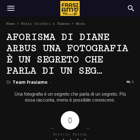
Home
Frasi Celebri e Famose
Moda
AFORISMA DI DIANE
ARBUS UNA FOTOGRAFIA
È UN SEGRETO CHE
PARLA DI UN SEG…
Di
Team Frasiamo
-
0
Una fotografia è un segreto che parla di un segreto. Più
essa racconta, meno è possibile conoscere.
0
Article Rating