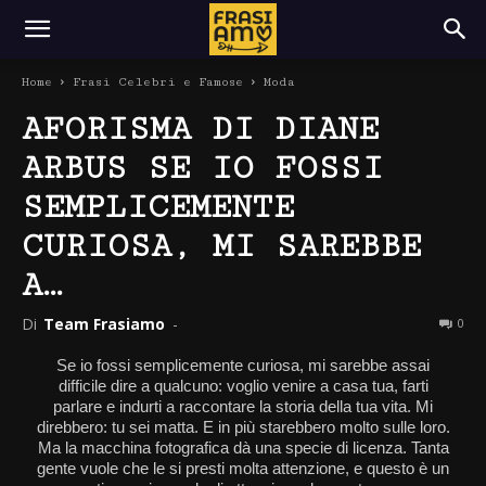
Home
Frasi Celebri e Famose
Moda
AFORISMA DI DIANE
ARBUS SE IO FOSSI
SEMPLICEMENTE
CURIOSA, MI SAREBBE
A…
Di
Team Frasiamo
-
0
Se io fossi semplicemente curiosa, mi sarebbe assai
difficile dire a qualcuno: voglio venire a casa tua, farti
parlare e indurti a raccontare la storia della tua vita. Mi
direbbero: tu sei matta. E in più starebbero molto sulle loro.
Ma la macchina fotografica dà una specie di licenza. Tanta
gente vuole che le si presti molta attenzione, e questo è un