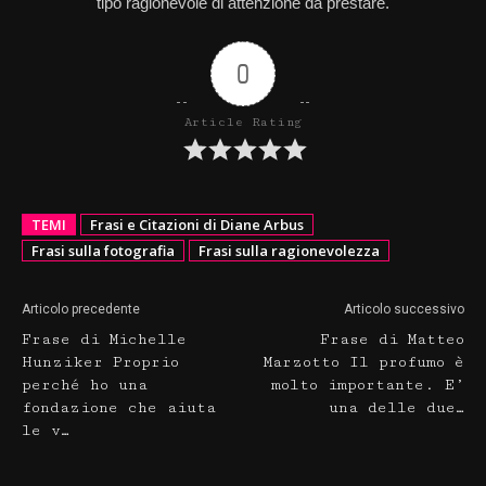
tipo ragionevole di attenzione da prestare.
0
Article Rating
TEMI
Frasi e Citazioni di Diane Arbus
Frasi sulla fotografia
Frasi sulla ragionevolezza
Articolo precedente
Articolo successivo
Frase di Michelle
Frase di Matteo
Hunziker Proprio
Marzotto Il profumo è
perché ho una
molto importante. E’
fondazione che aiuta
una delle due…
le v…