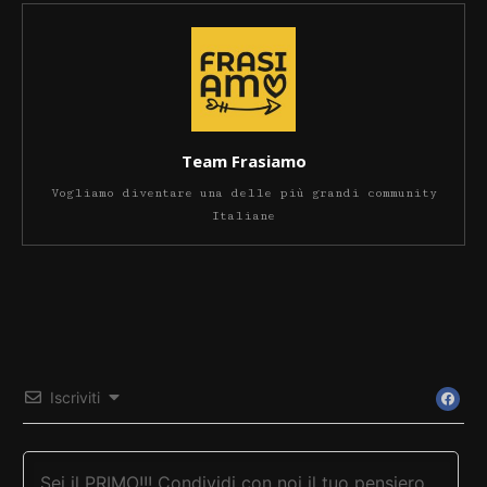
Team Frasiamo
Vogliamo diventare una delle più grandi community
Italiane
Iscriviti