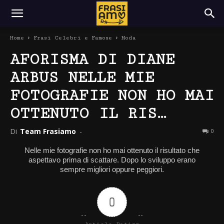
Home
Frasi Celebri e Famose
Moda
AFORISMA DI DIANE
ARBUS NELLE MIE
FOTOGRAFIE NON HO MAI
OTTENUTO IL RIS…
Di
Team Frasiamo
-
0
Nelle mie fotografie non ho mai ottenuto il risultato che
aspettavo prima di scattare. Dopo lo sviluppo erano
sempre migliori oppure peggiori.
0