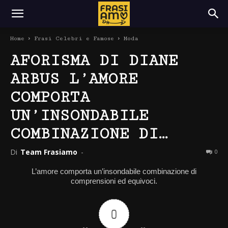
Home
Frasi Celebri e Famose
Moda
AFORISMA DI DIANE
ARBUS L’AMORE
COMPORTA
UN’INSONDABILE
COMBINAZIONE DI…
Di
Team Frasiamo
-
0
L’amore comporta un’insondabile combinazione di
comprensioni ed equivoci.
0