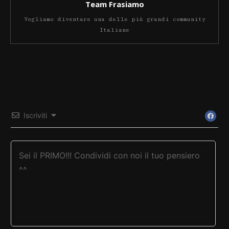
Team Frasiamo
Vogliamo diventare una delle più grandi community
Italiane
Iscriviti