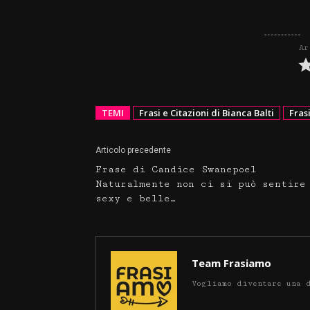
Ar
TEMI
Frasi e Citazioni di Bianca Balti
Frasi
Articolo precedente
Frase di Candice Swanepoel
Naturalmente non ci si può sentire
sexy e belle…
Team Frasiamo
Vogliamo diventare una 