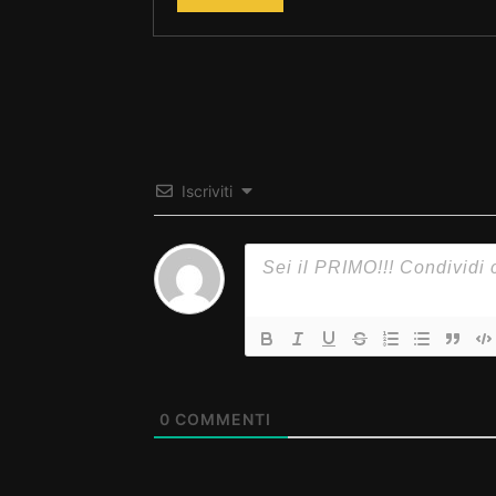
Iscriviti
0
COMMENTI