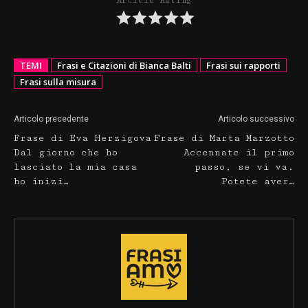
Article Rating
TEMI
Frasi e Citazioni di Bianca Balti
Frasi sui rapporti
Frasi sulla misura
Articolo precedente
Articolo successivo
Frase di Eva Herzigova
Frase di Marta Marzotto
Dal giorno che ho
Accennate il primo
lasciato la mia casa
passo, se vi va.
ho inizi…
Potete aver…