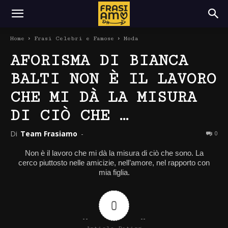
Home
Frasi Celebri e Famose
Moda
AFORISMA DI BIANCA
BALTI NON È IL LAVORO
CHE MI DÀ LA MISURA
DI CIÒ CHE …
Di
Team Frasiamo
-
0
Non è il lavoro che mi dà la misura di ciò che sono. La
cerco piuttosto nelle amicizie, nell’amore, nel rapporto con
mia figlia.
0