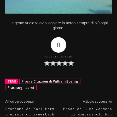
La gente vuole vuole viaggiare in aereo sempre di più ogni
giorno.
0
Article Rating
TEMI
Frasi e Citazioni di William Boeing
Frasi sugli aerei
Articolo precedente
Articolo successivo
Aforisma di Karl Marx
Frase di Luca Cordero
L’errore di Feuerbach
di Montezemolo Non