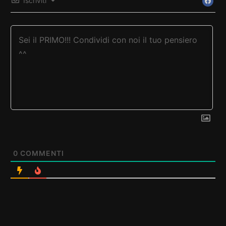
Iscriviti
0
COMMENTI