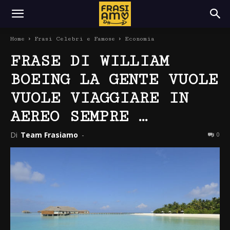
Home
Frasi Celebri e Famose
Economia
FRASE DI WILLIAM
BOEING LA GENTE VUOLE
VUOLE VIAGGIARE IN
AEREO SEMPRE …
Di
Team Frasiamo
-
0