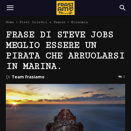
Home
Frasi Celebri e Famose
Economia
FRASE DI STEVE JOBS
MEGLIO ESSERE UN
PIRATA CHE ARRUOLARSI
IN MARINA.
Di
Team Frasiamo
-
0