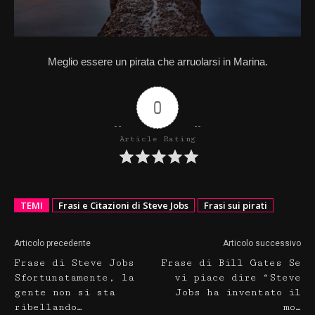
Meglio essere un pirata che arruolarsi in Marina.
0
Article Rating
TEMI
Frasi e Citazioni di Steve Jobs
Frasi sui pirati
Articolo precedente
Articolo successivo
Frase di Steve Jobs
Frase di Bill Gates Se
Sfortunatamente, la
vi piace dire “Steve
gente non si sta
Jobs ha inventato il
ribellando…
mo…