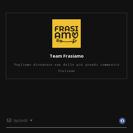
Team Frasiamo
Vogliamo diventare una delle più grandi community
Italiane
Iscriviti