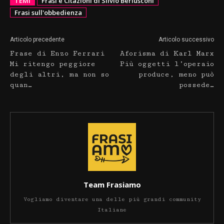
TEMI
Frasi e Citazioni di Silvio Berlusconi
Frasi sull'obbedienza
Articolo precedente
Articolo successivo
Frase di Enzo Ferrari
Aforisma di Karl Marx
Mi ritengo peggiore
Più oggetti l’operaio
degli altri, ma non so
produce, meno può
quan…
possede…
Team Frasiamo
Vogliamo diventare una delle più grandi community
Italiane