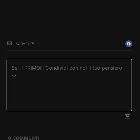
Iscriviti
0
COMMENTI