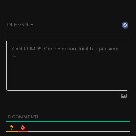
Iscriviti
0
COMMENTI