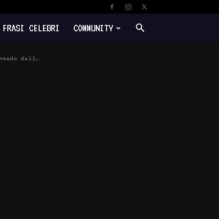
FRASI CELEBRI
COMMUNITY
ivando dall…