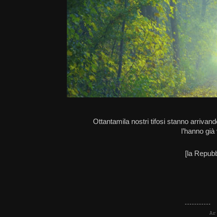
Ottantamila nostri tifosi stanno arrivand
l’hanno già 
[la Repub
Ar