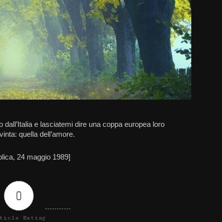
o dall’Italia e lasciatemi dire una coppa europea loro
vinta: quella dell’amore.
blica, 24 maggio 1989]
0
ticle Rating