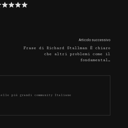
Articolo successivo
Frase di Richard Stallman È chiaro
che altri problemi come il
fondamental…
delle più grandi community Italiane