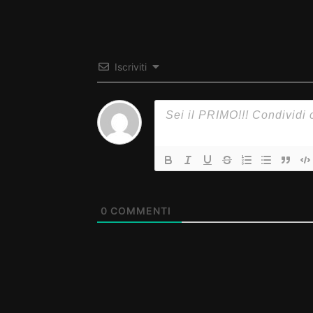
Iscriviti
0
COMMENTI