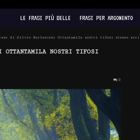
LE FRASI PIÙ BELLE
FRASI PER ARGOMENTO
rase di Silvio Berlusconi Ottantamila nostri tifosi stanno arr
I OTTANTAMILA NOSTRI TIFOSI
0