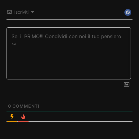
Iscriviti
0
COMMENTI