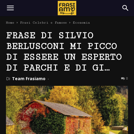
Home
Frasi Celebri e Famose
Economia
FRASE DI SILVIO
BERLUSCONI MI PICCO
DI ESSERE UN ESPERTO
DI PARCHI E DI GI…
Di
Team Frasiamo
-
0