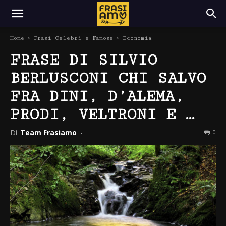
Home
Frasi Celebri e Famose
Economia
FRASE DI SILVIO
BERLUSCONI CHI SALVO
FRA DINI, D’ALEMA,
PRODI, VELTRONI E …
Di
Team Frasiamo
-
0