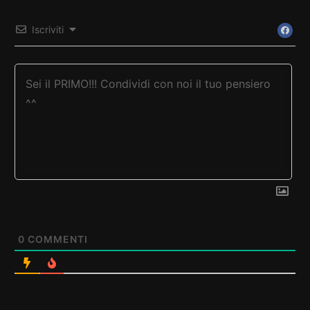
Iscriviti
0
COMMENTI