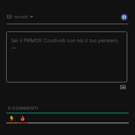
Iscriviti
0
COMMENTI