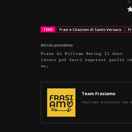
Ar
TEMI
Frasi e Citazioni di Santo Versace
Fr
Articolo precedente
Frase di William Boeing Il duro
lavoro può farci superare quelle c
se…
Team Frasiamo
Vogliamo diventare una 