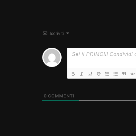
Iscriviti
0
COMMENTI