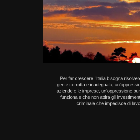
Per far crescere l’Italia bisogna risolv
gente corrotta e inadeguata, un’oppressio
aziende e le imprese, un’oppressione buro
funziona e che non attira gli investimen
criminale che impedisce di lavora