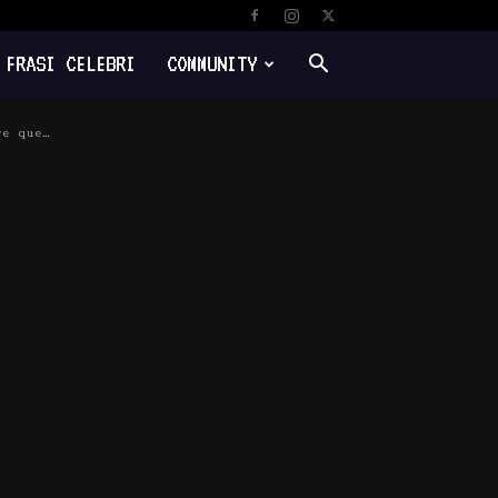
FRASI CELEBRI
COMMUNITY
re que…