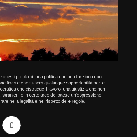
ere questi problemi: una politica che non funziona con
ne fiscale che supera qualunque sopportabilità per le
cratica che distrugge il lavoro, una giustizia che non
ti stranieri, e in certe aree del paese un’oppressione
re nella legalità e nel rispetto delle regole.
0