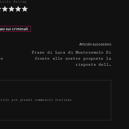
ticle Rating
asi sui criminali
Articolo successivo
Frase di Luca di Montezemolo Di
he
fronte alle nostre proposte la
risposta dell…
delle più grandi community Italiane