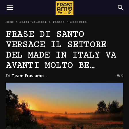
Home
Frasi Celebri e Famose
Economia
FRASE DI SANTO
VERSACE IL SETTORE
DEL MADE IN ITALY VA
AVANTI MOLTO BE…
Di
Team Frasiamo
-
0