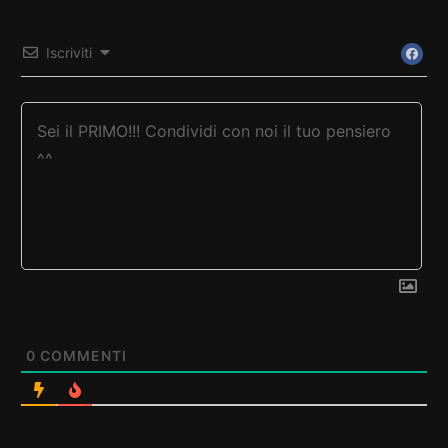
Iscriviti
0
COMMENTI