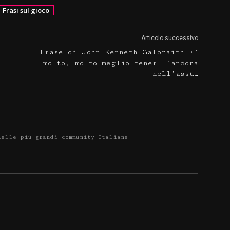
Frasi sul gioco
Articolo successivo
Frase di John Kenneth Galbraith E’
molto, molto meglio tener l’ancora
nell’assu…
delle più grandi community Italiane