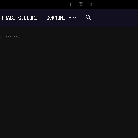
FRASI CELEBRI
COMMUNITY
e, che si…