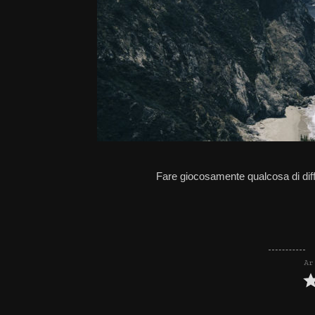
Fare giocosamente qualcosa di diffi
Ar