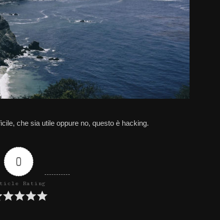
cile, che sia utile oppure no, questo è hacking.
0
ticle Rating