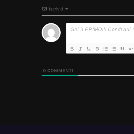
Iscriviti
0
COMMENTI