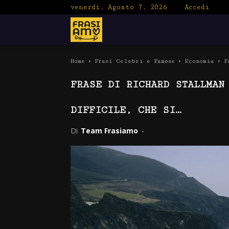
venerdì, Agosto 7, 2026
Accedi
Frasiamo
Home
Frasi Celebri e Famose
Economia
F
FRASE DI RICHARD STALLMAN
DIFFICILE, CHE SI…
Di
Team Frasiamo
-