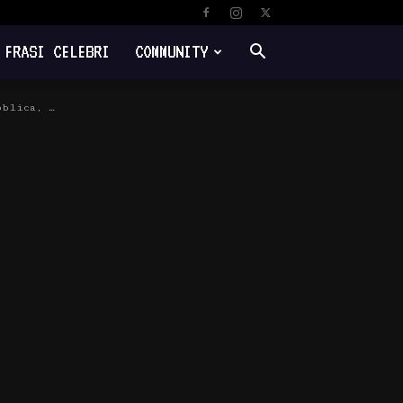
FRASI CELEBRI
COMMUNITY
bblica, …