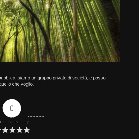
bblica, siamo un gruppo privato di società, e posso
quello che voglio.
0
ticle Rating