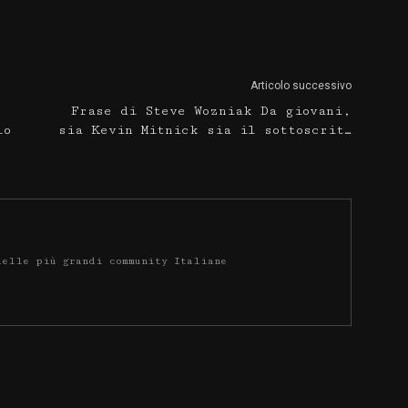
Articolo successivo
Frase di Steve Wozniak Da giovani,
lo
sia Kevin Mitnick sia il sottoscrit…
delle più grandi community Italiane