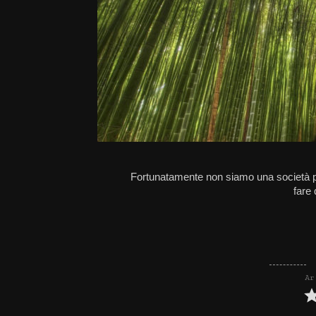
Fortunatamente non siamo una società pu
fare 
Ar