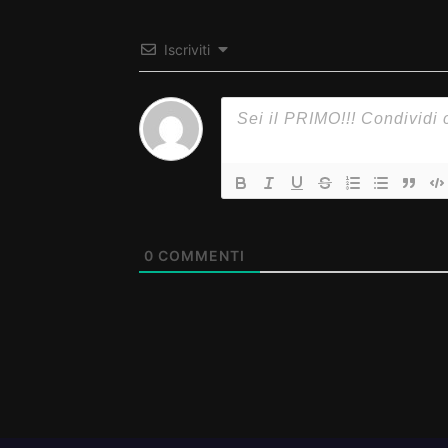
Iscriviti
0
COMMENTI