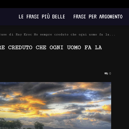
LE FRASI PIÙ BELLE
FRASI PER ARGOMENTO
rase di Ray Kroc Ho sempre creduto che ogni uomo fa la...
RE CREDUTO CHE OGNI UOMO FA LA
0