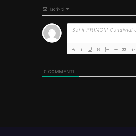
Iscriviti
0
COMMENTI