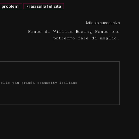
ui problemi
Frasi sulla felicità
Articolo successivo
Frase di William Boeing Penso che
potremmo fare di meglio.
delle più grandi community Italiane