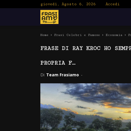
giovedì, Agosto 6, 2026
Accedi
Frasiamo
Home
Frasi Celebri e Famose
Economia
F
FRASE DI RAY KROC HO SEMP
PROPRIA F…
Di
Team Frasiamo
-