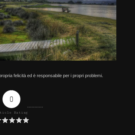
pria felicità ed è responsabile per i propri problemi.
0
ticle Rating