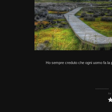
Ho sempre creduto che ogni uomo fa la pro
Ar