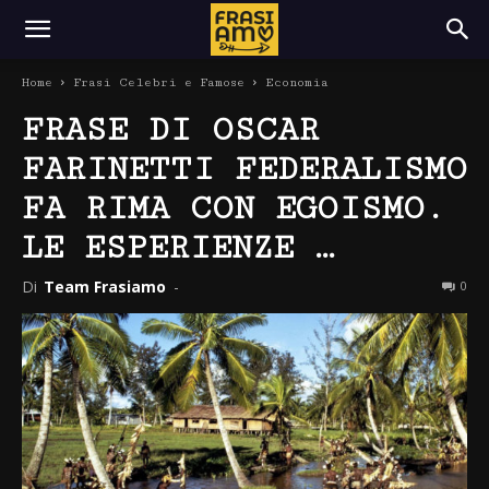
Home
Frasi Celebri e Famose
Economia
FRASE DI OSCAR
FARINETTI FEDERALISMO
FA RIMA CON EGOISMO.
LE ESPERIENZE …
Di
Team Frasiamo
-
0