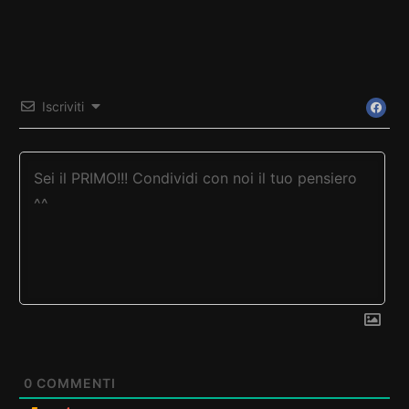
Iscriviti
0
COMMENTI