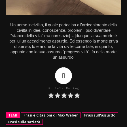
Un uomo incivilito, il quale partecipa all’arricchimento della
civiltà in idee, conoscenze, problemi, può diventare
“stanco della vita” ma non sazio[…]dunque la sua morte è
per lui un accadimento assurdo. Ed essendo la morte priva
di senso, lo è anche la vita civile come tale, in quanto,
appunto con la sua assurda “progressività”, fa della morte
un assurdo.
0
Article Rating
TEMI
Frasi e Citazioni di Max Weber
Frasi sull'assurdo
Frasi sulla sazietà