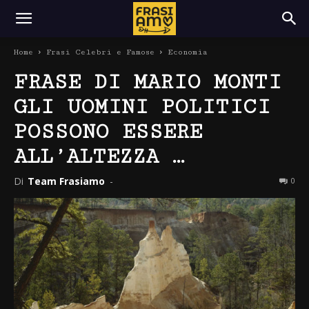
Home
Frasi Celebri e Famose
Economia
FRASE DI MARIO MONTI
GLI UOMINI POLITICI
POSSONO ESSERE
ALL’ALTEZZA …
Di
Team Frasiamo
-
0