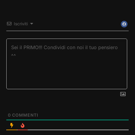
Iscriviti
0
COMMENTI