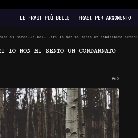
LE FRASI PIÙ BELLE
FRASI PER ARGOMENTO
rase di Marcello Dell’Utri Io non mi sento un condannato detenu
RI IO NON MI SENTO UN CONDANNATO
0