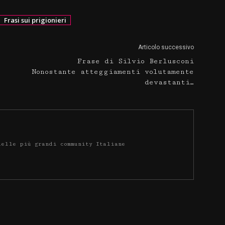
Frasi sui prigionieri
Articolo successivo
Frase di Silvio Berlusconi
Nonostante atteggiamenti volutamente
devastanti…
delle più grandi community Italiane