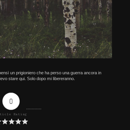
ensì un prigioniero che ha perso una guerra ancora in
devo stare qui. Solo dopo mi libereranno.
0
ticle Rating