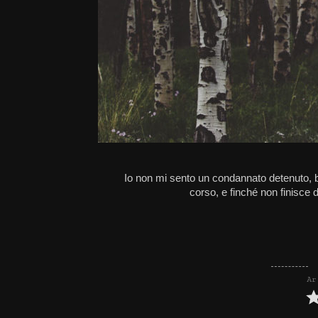
Io non mi sento un condannato detenuto, b
corso, e finché non finisce 
Ar