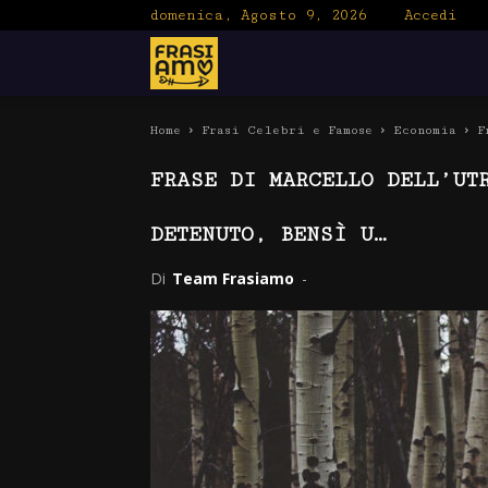
domenica, Agosto 9, 2026
Accedi
Frasiamo
Home
Frasi Celebri e Famose
Economia
F
FRASE DI MARCELLO DELL’UT
DETENUTO, BENSÌ U…
Di
Team Frasiamo
-