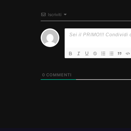
Iscriviti
0
COMMENTI