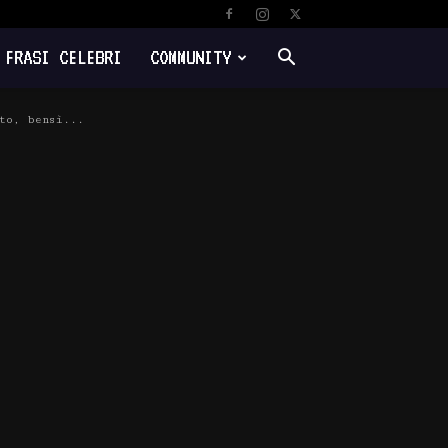
FRASI CELEBRI
COMMUNITY
to, bensì...