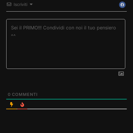
Iscriviti
0
COMMENTI