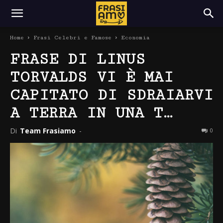
Home
Frasi Celebri e Famose
Economia
FRASE DI LINUS
TORVALDS VI È MAI
CAPITATO DI SDRAIARVI
A TERRA IN UNA T…
Di
Team Frasiamo
-
0