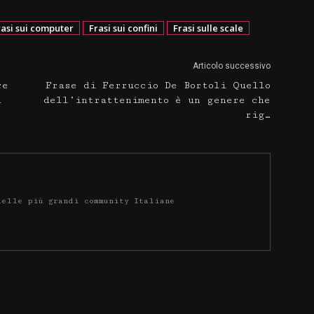
rasi sui computer
Frasi sui confini
Frasi sulle scale
Articolo successivo
re
Frase di Ferruccio De Bortoli Quello
à
dell’intrattenimento è un genere che
rig…
delle più grandi community Italiane