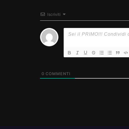
Iscriviti
0
COMMENTI