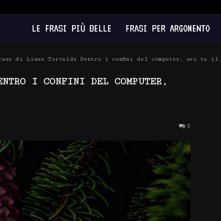
LE FRASI PIÙ BELLE
FRASI PER ARGOMENTO
rase di Linus Torvalds Dentro i confini del computer, sei tu il
ENTRO I CONFINI DEL COMPUTER,
0