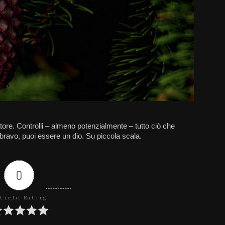
eatore. Controlli – almeno potenzialmente – tutto ciò che
ravo, puoi essere un dio. Su piccola scala.
0
ticle Rating