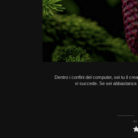
Dentro i confini del computer, sei tu il cr
vi succede. Se sei abbastanza b
Ar