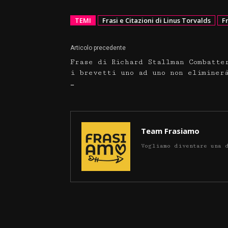
TEMI
Frasi e Citazioni di Linus Torvalds
F
Articolo precedente
Frase di Richard Stallman Combatte
i brevetti uno ad uno non eliminer
…
Team Frasiamo
Vogliamo diventare una 