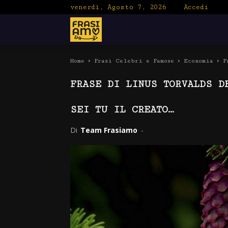
venerdì, Agosto 7, 2026
Accedi
Frasiamo
Home
Frasi Celebri e Famose
Economia
F
FRASE DI LINUS TORVALDS D
SEI TU IL CREATO…
Di
Team Frasiamo
-