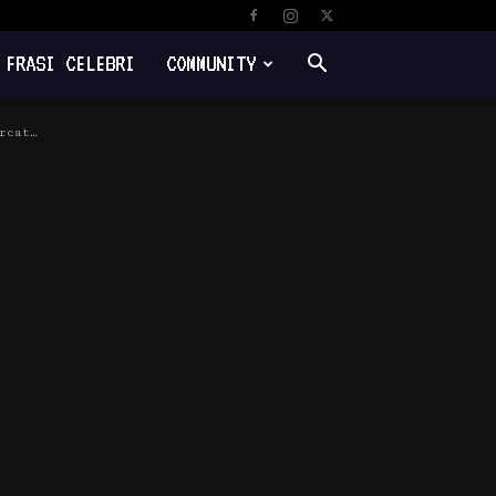
FRASI CELEBRI
COMMUNITY
rcat…