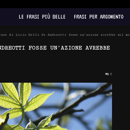
LE FRASI PIÙ BELLE
FRASI PER ARGOMENTO
rase di Licio Gelli Se Andreotti fosse un’azione avrebbe sul me
NDREOTTI FOSSE UN’AZIONE AVREBBE
0