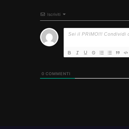
Iscriviti
0
COMMENTI