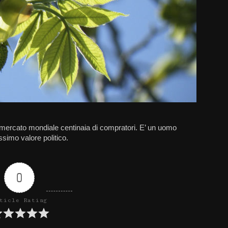
 mercato mondiale centinaia di compratori. E’ un uomo
ssimo valore politico.
0
ticle Rating