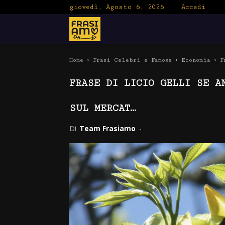
giovedì, Agosto 6, 2026
Accedi
Frasiamo
Home
Frasi Celebri e Famose
Economia
F
FRASE DI LICIO GELLI SE A
SUL MERCAT…
Di
Team Frasiamo
-