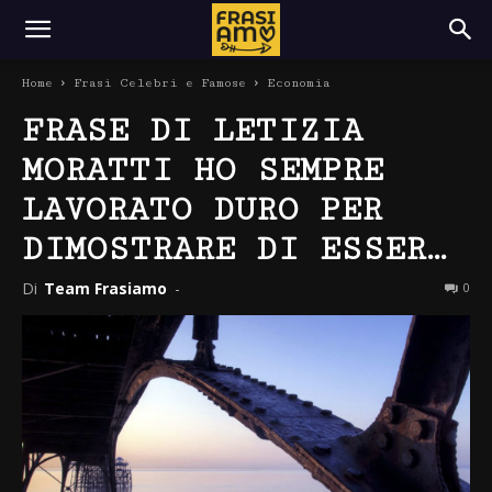
Home
Frasi Celebri e Famose
Economia
FRASE DI LETIZIA
MORATTI HO SEMPRE
LAVORATO DURO PER
DIMOSTRARE DI ESSER…
Di
Team Frasiamo
-
0