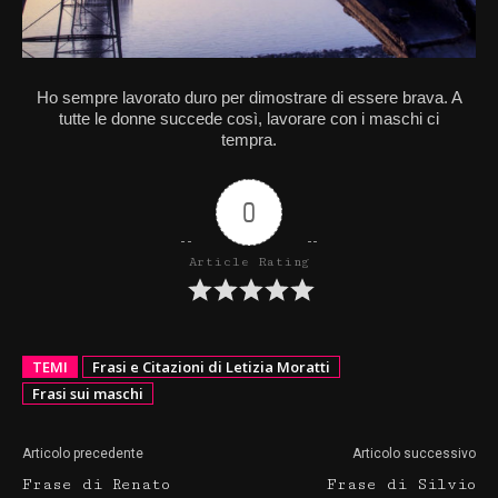
Ho sempre lavorato duro per dimostrare di essere brava. A
tutte le donne succede così, lavorare con i maschi ci
tempra.
0
Article Rating
TEMI
Frasi e Citazioni di Letizia Moratti
Frasi sui maschi
Articolo precedente
Articolo successivo
Frase di Renato
Frase di Silvio