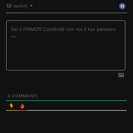
Iscriviti
0
COMMENTI