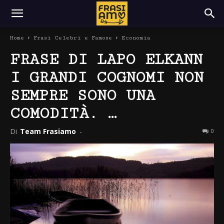
Home
Frasi Celebri e Famose
Economia
FRASE DI LAPO ELKANN
I GRANDI COGNOMI NON
SEMPRE SONO UNA
COMODITÀ. …
Di
Team Frasiamo
-
0