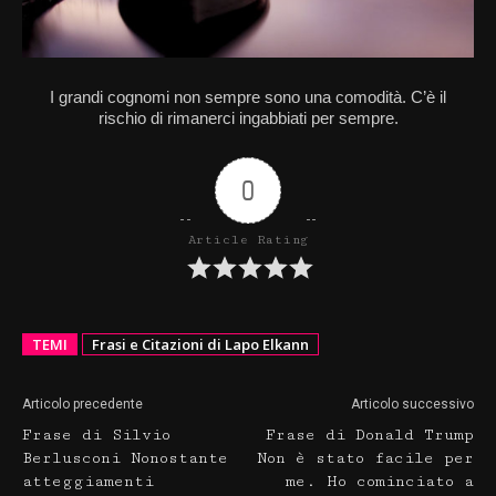
I grandi cognomi non sempre sono una comodità. C’è il
rischio di rimanerci ingabbiati per sempre.
0
Article Rating
TEMI
Frasi e Citazioni di Lapo Elkann
Articolo precedente
Articolo successivo
Frase di Silvio
Frase di Donald Trump
Berlusconi Nonostante
Non è stato facile per
atteggiamenti
me. Ho cominciato a