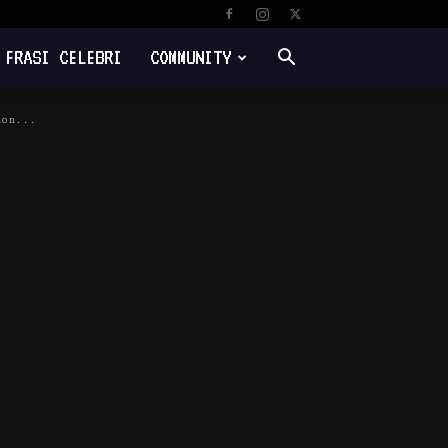
FRASI CELEBRI
COMMUNITY
non...