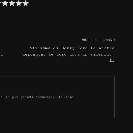
Articolo successivo
Aforisma di Henry Ford Le anatre
 …
depongono le loro uova in silenzio.
L…
delle più grandi community Italiane