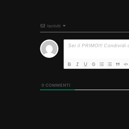
Iscriviti
0
COMMENTI