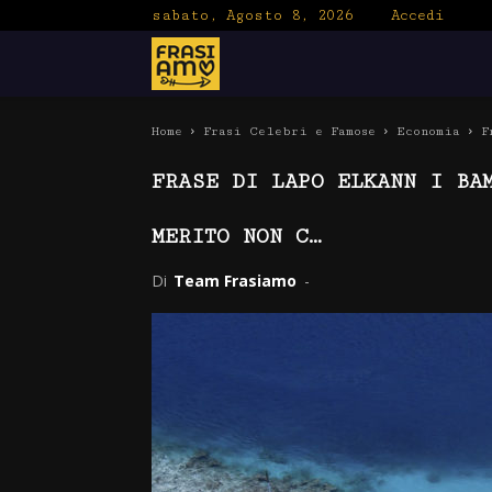
sabato, Agosto 8, 2026
Accedi
Frasiamo
Home
Frasi Celebri e Famose
Economia
F
FRASE DI LAPO ELKANN I BA
MERITO NON C…
Di
Team Frasiamo
-