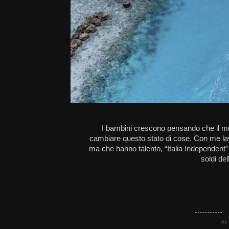
I bambini crescono pensando che il meri
cambiare questo stato di cose. Con me l
ma che hanno talento, “Italia Independent” 
soldi del
Ar