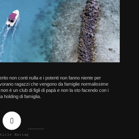
to non conti nulla e i potenti non fanno niente per
avorano ragazzi che vengono da famiglie normalissime
non è un club di figli di papà e non la sto facendo con i
la holding di famiglia.
0
ticle Rating