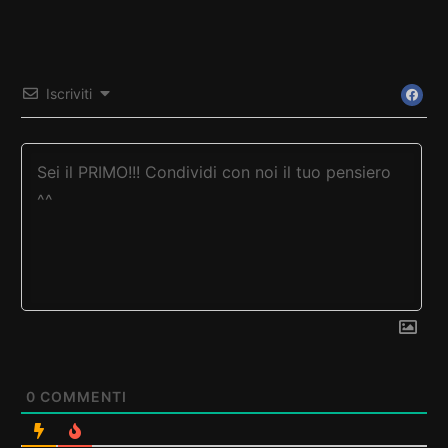
Iscriviti
0
COMMENTI