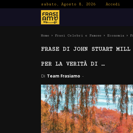
sabato, Agosto 8, 2026
Accedi
Frasiamo
Home
Frasi Celebri e Famose
Economia
F
FRASE DI JOHN STUART MILL
PER LA VERITÀ DI …
Di
Team Frasiamo
-