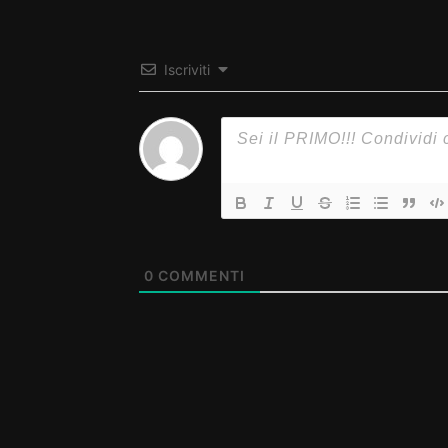
Iscriviti
0
COMMENTI