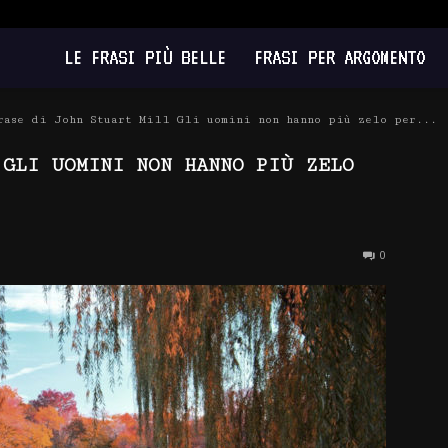
LE FRASI PIÙ BELLE
FRASI PER ARGOMENTO
rase di John Stuart Mill Gli uomini non hanno più zelo per...
 GLI UOMINI NON HANNO PIÙ ZELO
0