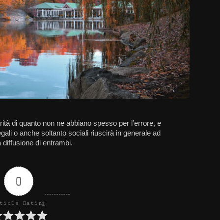
rità di quanto non ne abbiano spesso per l’errore, e
gali o anche soltanto sociali riuscirà in generale ad
a diffusione di entrambi.
0
ticle Rating