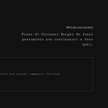
Articolo successivo
Frase di Giovanni Borghi Se fossi
pessimista non continuerei a fare
quel…
delle più grandi community Italiane