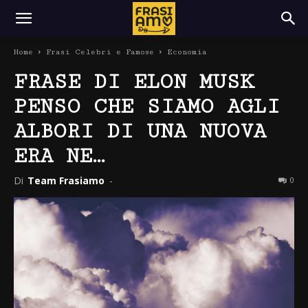
Home
Frasi Celebri e Famose
Economia
FRASE DI ELON MUSK
PENSO CHE SIAMO AGLI
ALBORI DI UNA NUOVA
ERA NE…
Di
Team Frasiamo
-
0