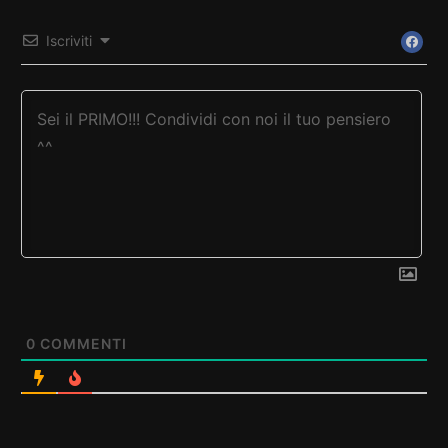
Iscriviti
0
COMMENTI