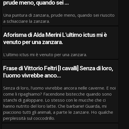
prude meno, quando sei …
Una puntura di zanzara, prude meno, quando sei riuscito
a schiacciare la zanzara.
Aforisma di Alda Merini L’ultimo ictus mi è
venuto per una zanzara.
L'ultimo ictus mi è venuto per una zanzara.
Frase di Vittorio Feltri [I cavalli] Senza di loro,
l’uomo vivrebbe anco…
Senza di loro, l'uomo vivrebbe ancora nelle caverne. E noi
come li ripaghiamo? Facendone bistecche quando sono
stanchi di galoppare. Lo stesso con le mucche che ci
hanno nutrito del loro latte. Che barbarie! Guarda, mi
piacciono tutti gli animali, a parte le zanzare. Ho qualche
perplessità sul coccodrillo.