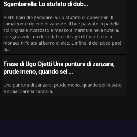
Sgambarella: Lo stufato di dob…
Piatti tipici di Sgambarella: Lo stufato di doberman. Il
camaleonte ripieno di zanzare. Il bue passato in padella
col cinghiale incazzato e messo a marinare nella nutella.
Le sgrazzole, un dolce fatto col ragù di foca. La foca
monaca trifolata al burro di alce. E infine, il delizioso paté
di...
Frase di Ugo Ojetti Una puntura di zanzara,
prude meno, quando sei …
Una puntura di zanzara, prude meno, quando sei riuscito
a schiacciare la zanzara.