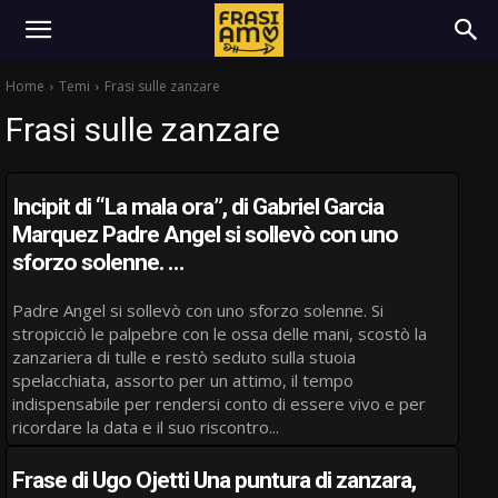
Home
Temi
Frasi sulle zanzare
Frasi sulle zanzare
Incipit di “La mala ora”, di Gabriel Garcia
Marquez Padre Angel si sollevò con uno
sforzo solenne. …
Padre Angel si sollevò con uno sforzo solenne. Si
stropicciò le palpebre con le ossa delle mani, scostò la
zanzariera di tulle e restò seduto sulla stuoia
spelacchiata, assorto per un attimo, il tempo
indispensabile per rendersi conto di essere vivo e per
ricordare la data e il suo riscontro...
Frase di Ugo Ojetti Una puntura di zanzara,