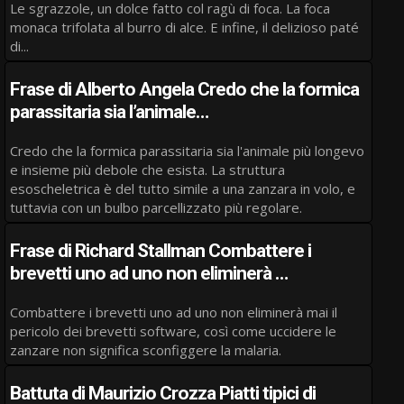
Le sgrazzole, un dolce fatto col ragù di foca. La foca
monaca trifolata al burro di alce. E infine, il delizioso paté
di...
Frase di Alberto Angela Credo che la formica
parassitaria sia l’animale…
Credo che la formica parassitaria sia l'animale più longevo
e insieme più debole che esista. La struttura
esoscheletrica è del tutto simile a una zanzara in volo, e
tuttavia con un bulbo parcellizzato più regolare.
Frase di Richard Stallman Combattere i
brevetti uno ad uno non eliminerà …
Combattere i brevetti uno ad uno non eliminerà mai il
pericolo dei brevetti software, così come uccidere le
zanzare non significa sconfiggere la malaria.
Battuta di Maurizio Crozza Piatti tipici di