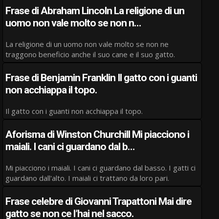
Frase di Abraham Lincoln La religione di un
uomo non vale molto se non n…
La religione di un uomo non vale molto se non ne
traggono beneficio anche il suo cane e il suo gatto.
Frase di Benjamin Franklin Il gatto con i guanti
non acchiappa il topo.
Il gatto con i guanti non acchiappa il topo.
Aforisma di Winston Churchill Mi piacciono i
maiali. I cani ci guardano dal b…
Mi piacciono i maiali. I cani ci guardano dal basso. I gatti ci
guardano dall'alto. I maiali ci trattano da loro pari.
Frase celebre di Giovanni Trapattoni Mai dire
gatto se non ce l’hai nel sacco.