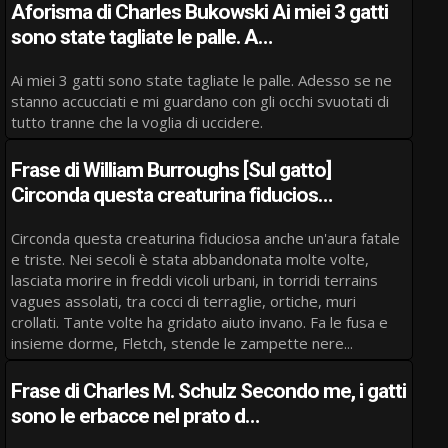
Aforisma di Charles Bukowski Ai miei 3 gatti
sono state tagliate le palle. A…
Ai miei 3 gatti sono state tagliate le palle. Adesso se ne
stanno accucciati e mi guardano con gli occhi svuotati di
tutto tranne che la voglia di uccidere.
Frase di William Burroughs [Sul gatto]
Circonda questa creaturina fiducios…
Circonda questa creaturina fiduciosa anche un'aura fatale
e triste. Nei secoli è stata abbandonata molte volte,
lasciata morire in freddi vicoli urbani, in torridi terrains
vagues assolati, tra cocci di terraglie, ortiche, muri
crollati. Tante volte ha gridato aiuto invano. Fa le fusa e
insieme dorme, Fletch, stende le zampette nere...
Frase di Charles M. Schulz Secondo me, i gatti
sono le erbacce nel prato d…