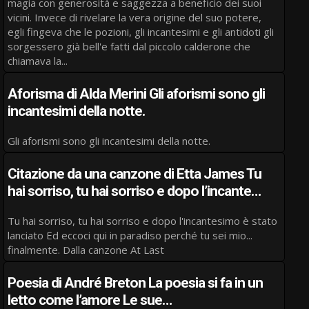
magia con generosità e saggezza a beneficio dei suoi
vicini. Invece di rivelare la vera origine del suo potere,
egli fingeva che le pozioni, gli incantesimi e gli antidoti gli
sorgessero già bell'e fatti dal piccolo calderone che
chiamava la...
Aforisma di Alda Merini Gli aforismi sono gli
incantesimi della notte.
Gli aforismi sono gli incantesimi della notte.
Citazione da una canzone di Etta James Tu
hai sorriso, tu hai sorriso e dopo l’incante…
Tu hai sorriso, tu hai sorriso e dopo l'incantesimo è stato
lanciato Ed eccoci qui in paradiso perché tu sei mio...
finalmente. Dalla canzone At Last
Poesia di André Breton La poesia si fa in un
letto come l’amore Le sue…