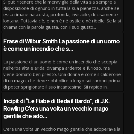
Si può ritenere che la meraviglia della vita sia sempre a
disposizione di ognuno in tutta la sua pienezza, anche se
essa rimane nascosta, profonda, invisibile, decisamente
lontana. Tuttavia c'è, e non è né ostile e né ribelle. Se la si
chiama con la parola giusta, con il suo giusto...
Frase di Wilbur Smith La passione di un uomo
è come un incendio che s…
La passione di un uomo è come un incendio che scoppia
nell'erba alta e arida: divampa ardente e furioso, ma
viene domato ben presto. Una donna è come il calderone
di un mago, che deve sobbollire a lungo sui carboni prima
di poter sprigionare il suo incantesimo. Sii rapido in...
Incipit di “Le Fiabe di Beda il Bardo”, di J.K.
Rowling C’era una volta un vecchio mago
gentile che ado…
C'era una volta un vecchio mago gentile che adoperava la