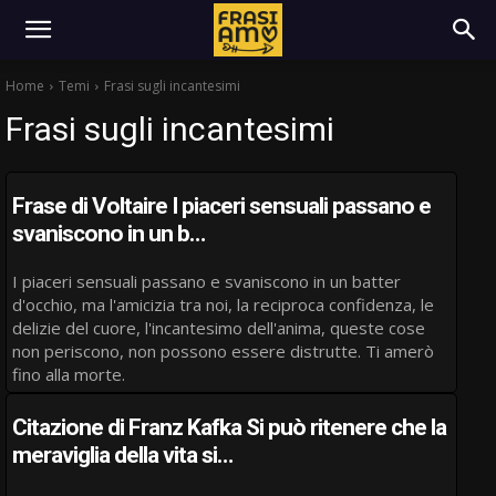
Home
Temi
Frasi sugli incantesimi
Frasi sugli incantesimi
Frase di Voltaire I piaceri sensuali passano e
svaniscono in un b…
I piaceri sensuali passano e svaniscono in un batter
d'occhio, ma l'amicizia tra noi, la reciproca confidenza, le
delizie del cuore, l'incantesimo dell'anima, queste cose
non periscono, non possono essere distrutte. Ti amerò
fino alla morte.
Citazione di Franz Kafka Si può ritenere che la
meraviglia della vita si…