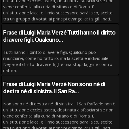
un'istituzione ecclesiastica, destinata a sfasciarsi se non
viene conferita alla curia di Milano o di Roma. È
un'istituzione laica, e il mio successore sarà laico, scelto
tra un gruppo di votati ai principi evangelici: i sigilli, nati...
Frase di Luigi Maria Verzé Tutti hanno il diritto
di avere figli. Qualcuno…
Tutti hanno il diritto di avere figli. Qualcuno può
rinunziarvi, come ho fatto io; ma la scelta è individuale.
Negare il diritto di avere figli è una stupidaggine contro
natura.
Frase di Luigi Maria Verzé Non sono né di
destra né di sinistra. Il San Ra…
Non sono né di destra né di sinistra. Il San Raffaele non è
un'istituzione ecclesiastica, destinata a sfasciarsi se non
viene conferita alla curia di Milano o di Roma. È
un'istituzione laica, e il mio successore sarà laico, scelto
tra un gruppo di votati ai principi evangelici: i sigilli, nati...