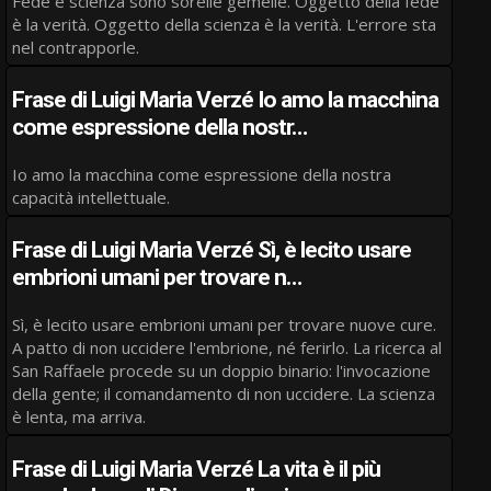
Fede e scienza sono sorelle gemelle. Oggetto della fede
è la verità. Oggetto della scienza è la verità. L'errore sta
nel contrapporle.
Frase di Luigi Maria Verzé Io amo la macchina
come espressione della nostr…
Io amo la macchina come espressione della nostra
capacità intellettuale.
Frase di Luigi Maria Verzé Sì, è lecito usare
embrioni umani per trovare n…
Sì, è lecito usare embrioni umani per trovare nuove cure.
A patto di non uccidere l'embrione, né ferirlo. La ricerca al
San Raffaele procede su un doppio binario: l'invocazione
della gente; il comandamento di non uccidere. La scienza
è lenta, ma arriva.
Frase di Luigi Maria Verzé La vita è il più